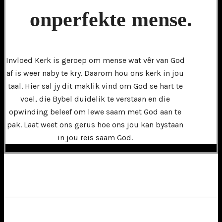
onperfekte mense.
Invloed Kerk is geroep om mense wat vêr van God
af is weer naby te kry. Daarom hou ons kerk in jou
taal. Hier sal jy dit maklik vind om God se hart te
voel, die Bybel duidelik te verstaan en die
opwinding beleef om lewe saam met God aan te
pak. Laat weet ons gerus hoe ons jou kan bystaan
in jou reis saam God.