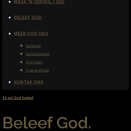
MAAK ‘N VERSKIL | GEE
BELEEF GOD
MEER OOR ONS
Gebeure
Geloofsbeleid
Ons Span
Visie & Missie
KONTAK ONS
Ek wil God beleef.
Beleef God.