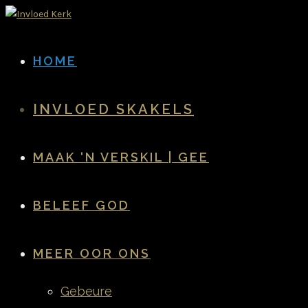
HOME
INVLOED SKAKELS
MAAK ‘N VERSKIL | GEE
BELEEF GOD
MEER OOR ONS
Gebeure