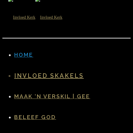
HOME
INVLOED SKAKELS
MAAK ‘N VERSKIL | GEE
BELEEF GOD